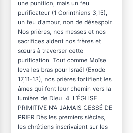
une punition, mais un feu
purificateur (1 Corinthiens 3,15),
un feu d’amour, non de désespoir.
Nos prières, nos messes et nos
sacrifices aident nos frères et
sœurs à traverser cette
purification. Tout comme Moïse
leva les bras pour Israël (Exode
17,11-13), nos prières fortifient les
âmes qui font leur chemin vers la
lumière de Dieu. 4. L’ÉGLISE
PRIMITIVE N’A JAMAIS CESSÉ DE
PRIER Dès les premiers siècles,
les chrétiens inscrivaient sur les