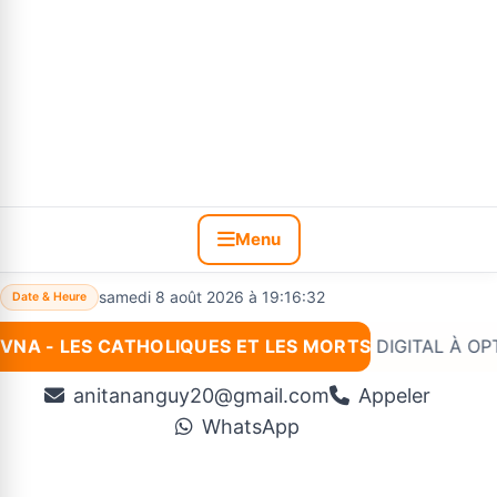
Menu
samedi 8 août 2026 à 19:16:33
Date & Heure
VNA - LES CATHOLIQUES ET LES MORTS
Nouveau :
*#VNA INNOVATION: SITE DIGITAL À OPTIONS 
anitananguy20@gmail.com
Appeler
WhatsApp