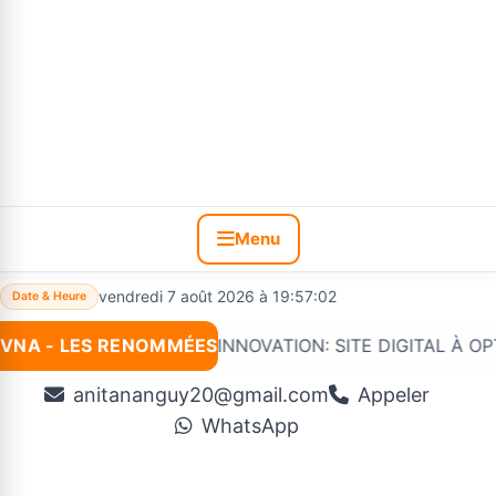
Menu
vendredi 7 août 2026 à 19:57:03
Date & Heure
VNA - LES RENOMMÉES
Nouveau :
*#VNA INNOVATION: SITE DIGITAL À OPTIONS 
anitananguy20@gmail.com
Appeler
WhatsApp