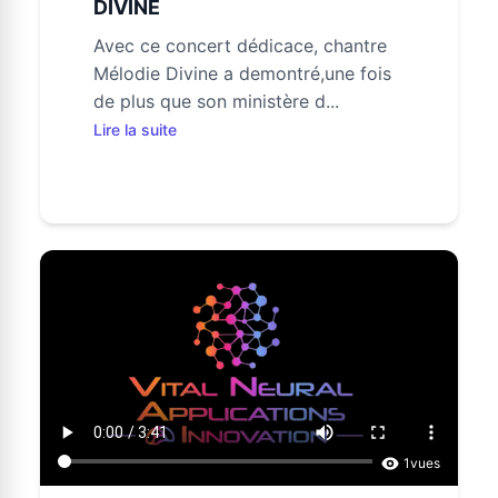
DIVINE
Avec ce concert dédicace, chantre
Mélodie Divine a demontré,une fois
de plus que son ministère d...
Lire la suite
1
vues