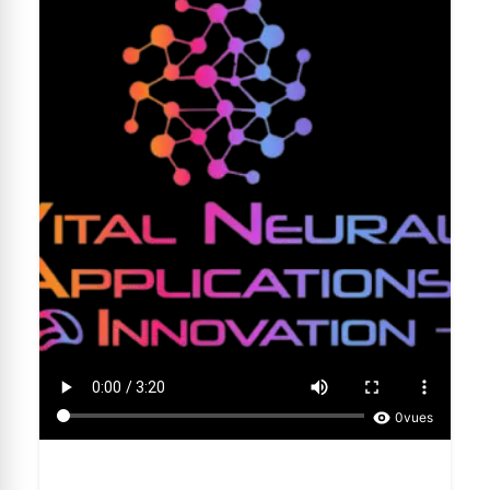
0
vues