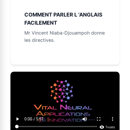
COMMENT PARLER L 'ANGLAIS
FACILEMENT
Mr Vincent Niaba-Djouampoh donne
les directives.
1
vues