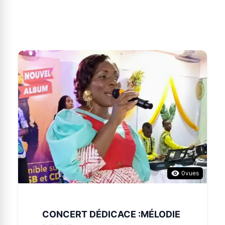
0
vues
CONCERT DÉDICACE :MÉLODIE