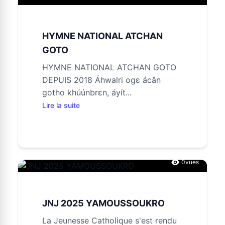
HYMNE NATIONAL ATCHAN
GOTO
HYMNE NATIONAL ATCHAN GOTO
DEPUIS 2018 Áhwalri ogɛ ácân
gotho khúúnbrɛn, áyít...
Lire la suite
0
vues
JNJ 2025 YAMOUSSOUKRO
La Jeunesse Catholique s'est rendu